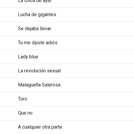
La chica de ayer
Lucha de gigantes
Se dejaba llevar
Tu me dijiste adiós
Lady blue
La revolución sexual
Malagueña Salerosa
Toro
Que no
A cualquier otra parte