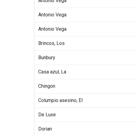
Antonio Vega
Antonio Vega
Antonio Vega
Brincos, Los
Bunbury
Casa azul, La
Chingon
Columpio asesino, El
De Luxe
Dorian