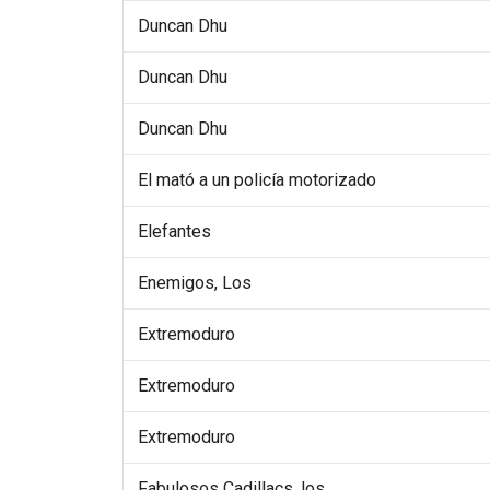
Duncan Dhu
Duncan Dhu
Duncan Dhu
El mató a un policía motorizado
Elefantes
Enemigos, Los
Extremoduro
Extremoduro
Extremoduro
Fabulosos Cadillacs, los