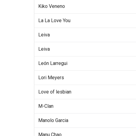
Kiko Veneno
La La Love You
Leiva
Leiva
León Larregui
Lori Meyers
Love of lesbian
M-Clan
Manolo Garcia
Manu Chao