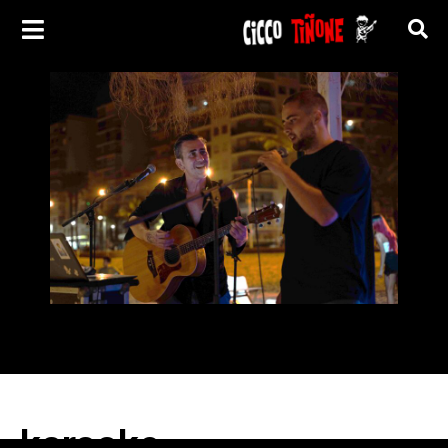
karaoke