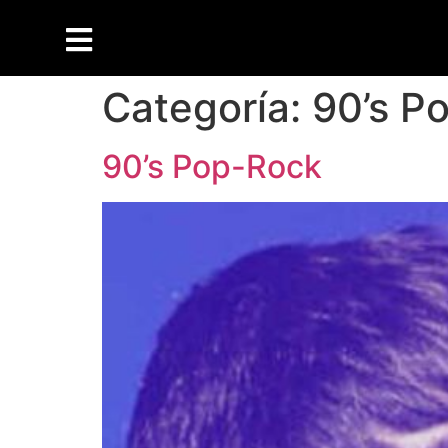
Categoría:
90’s P
90’s Pop-Rock