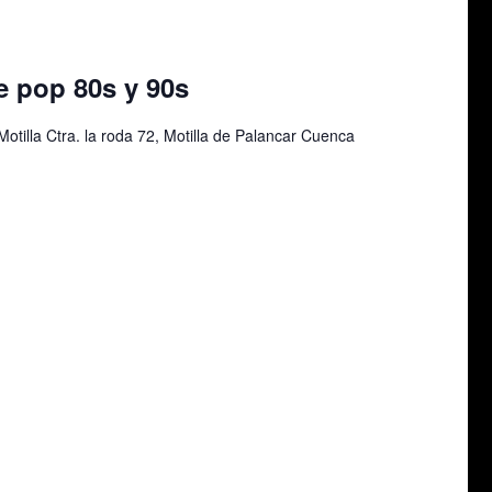
e pop 80s y 90s
otilla Ctra. la roda 72, Motilla de Palancar Cuenca