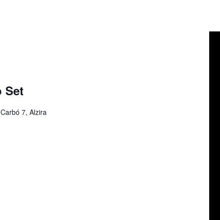
 Set
Carbó 7, Alzira