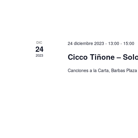
DIC
24 diciembre 2023 - 13:00
-
15:00
24
Cicco Tiñone – Solo
2023
Canciones a la Carta, Barbas Plaza 