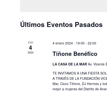
de
Eventos
Últimos Eventos Pasados
ENE
4 enero 2024 - 19:00
-
22:00
4
Tiñone Benéfico
2024
LA CASA DE LA MAR
Av. Vicente 
TE INVITAMOS A UNA FIESTA SOL
A TRAVÉS DE LA FUNDACIÓN VI
Mar, Cicco Tiñone, DJ Hermes y tod
mejor a mujeres del Distrito de Ana