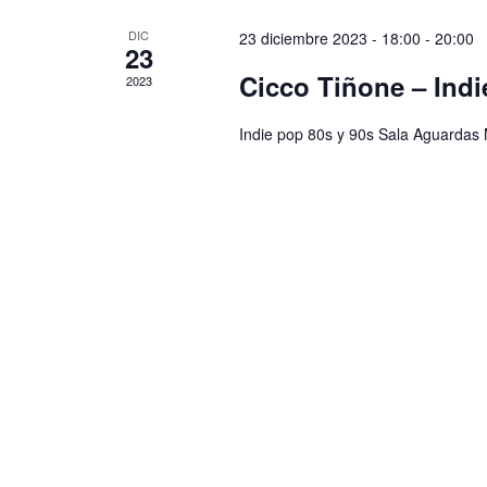
DIC
23 diciembre 2023 - 18:00
-
20:00
23
Cicco Tiñone – Indi
2023
Indie pop 80s y 90s Sala Aguardas M