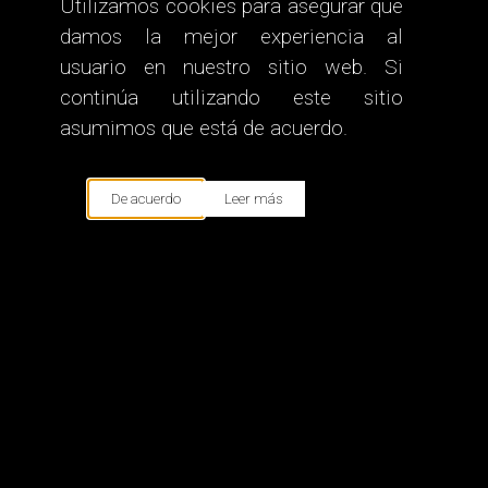
Utilizamos cookies para asegurar que
damos la mejor experiencia al
usuario en nuestro sitio web. Si
continúa utilizando este sitio
asumimos que está de acuerdo.
De acuerdo
Leer más