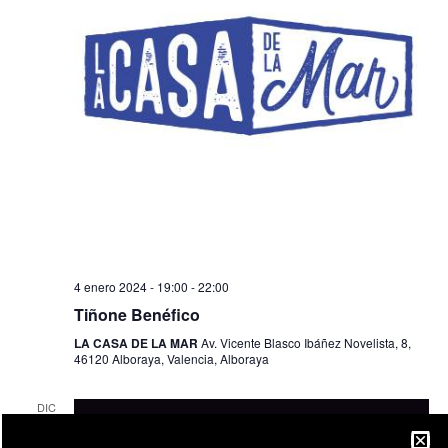
4 enero 2024 - 19:00
-
22:00
Tiñone Benéfico
LA CASA DE LA MAR
Av. Vicente Blasco Ibáñez Novelista, 8,
46120 Alboraya, Valencia, Alboraya
DIC
24
2023